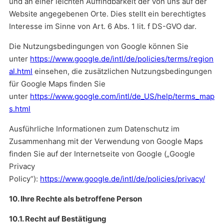
und an einer leichten Auffindbarkeit der von uns auf der
Website angegebenen Orte. Dies stellt ein berechtigtes
Interesse im Sinne von Art. 6 Abs. 1 lit. f DS-GVO dar.
Die Nutzungsbedingungen von Google können Sie
unter
https://www.google.de/intl/de/policies/terms/region
al.html
einsehen, die zusätzlichen Nutzungsbedingungen
für Google Maps finden Sie
unter
https://www.google.com/intl/de_US/help/terms_map
s.html
Ausführliche Informationen zum Datenschutz im
Zusammenhang mit der Verwendung von Google Maps
finden Sie auf der Internetseite von Google („Google
Privacy
Policy“):
https://www.google.de/intl/de/policies/privacy/
10. Ihre Rechte als betroffene Person
10.1. Recht auf Bestätigung