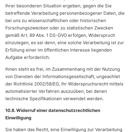
Ihrer besonderen Situation ergeben, gegen die Sie
betreffende Verarbeitung personenbezogener Daten, die
bei uns zu wissenschaftlichen oder historischen
Forschungszwecken oder zu statistischen Zwecken
gemäß Art. 89 Abs. 1 DS-GVO erfolgen, Widerspruch
einzulegen, es sei denn, eine solche Verarbeitung ist zur
Erfüllung einer im öffentlichen Interesse liegenden
Aufgabe erforderlich.
Ihnen steht es frei, im Zusammenhang mit der Nutzung
von Diensten der Informationsgesellschaft, ungeachtet
der Richtlinie 2002/58/EG, Ihr Widerspruchsrecht mittels
automatisierter Verfahren auszuüben, bei denen
technische Spezifikationen verwendet werden.
10.8. Widerruf einer datenschutzrechtlichen
Einwilligung
Sie haben das Recht, eine Einwilligung zur Verarbeitung